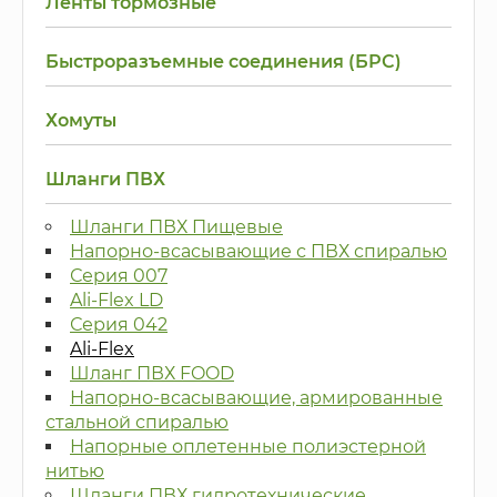
Ленты тормозные
Быстроразъемные соединения (БРС)
Хомуты
Шланги ПВХ
Шланги ПВХ Пищевые
Напорно-всасывающие с ПВХ спиралью
Серия 007
Ali-Flex LD
Серия 042
Ali-Flex
Шланг ПВХ FOOD
Напорно-всасывающие, армированные
стальной спиралью
Напорные оплетенные полиэстерной
нитью
Шланги ПВХ гидротехнические