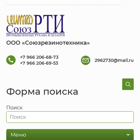
ООО «Союзрезинотехника»
+7 966 206-68-73
2962730@mail.ru
+7 966 206-69-53
Форма поиска
Поиск