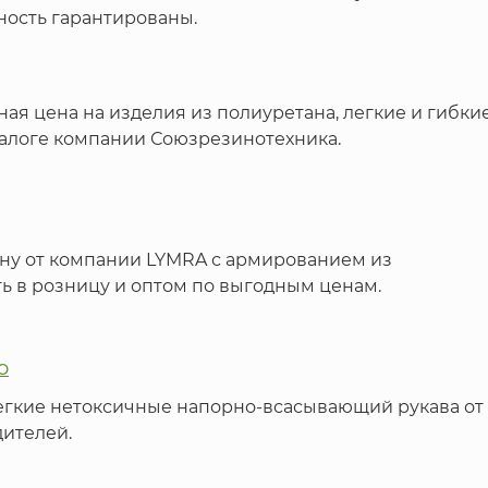
ность гарантированы.
ая цена на изделия из полиуретана, легкие и гибки
талоге компании Союзрезинотехника.
ону от компании LYMRA с армированием из
ь в розницу и оптом по выгодным ценам.
ю
легкие нетоксичные напорно-всасывающий рукава от
ителей.