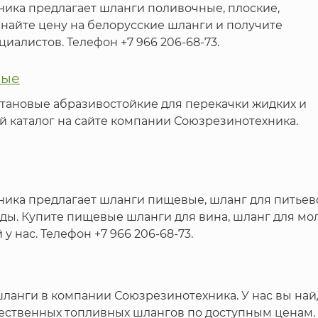
ика предлагает шланги поливочные, плоские,
знайте цену на белорусские шланги и получите
иалистов. Телефон +7 966 206-68-73.
вые
ановые абразивостойкие для перекачки жидких и
й каталог на сайте компании Союзрезинотехника.
ика предлагает шланги пищевые, шланг для питьев
оды. Купите пищевые шланги для вина, шланг для мол
 нас. Телефон +7 966 206-68-73.
ланги в компании Союзрезинотехника. У нас вы най
ественных топливных шлангов по доступным ценам.