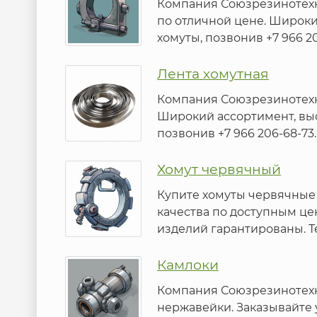
Компания Союзрезинотехн
по отличной цене. Широки
хомуты, позвонив +7 966 20
Лента хомутная
Компания Союзрезинотехни
Широкий ассортимент, выс
позвонив +7 966 206-68-73.
Хомут червячный
Купите хомуты червячные
качества по доступным це
изделий гарантированы. Те
Камлоки
Компания Союзрезинотехн
нержавейки. Заказывайте 