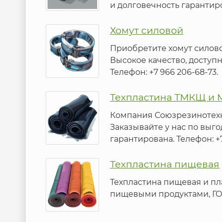
и долговечность гарантир
Хомут силовой
Приобретите хомут силово
Высокое качество, доступ
Телефон: +7 966 206-68-73.
Техпластина ТМКЩ и
Компания Союзрезинотехн
Заказывайте у нас по выг
гарантирована. Телефон: +7
Техпластина пищевая
Техпластина пищевая и пл
пищевыми продуктами, ГОСТ 