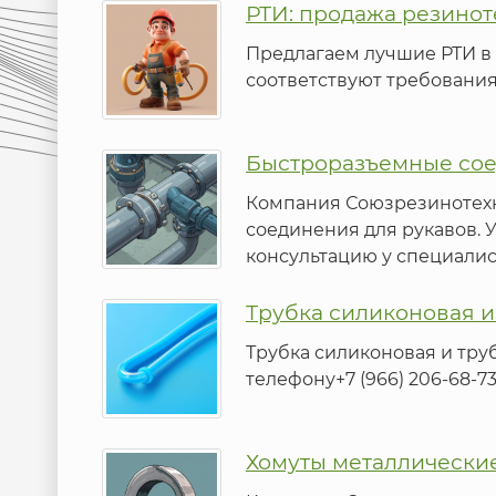
РТИ: продажа резинот
Предлагаем лучшие РТИ в
соответствуют требовани
Быстроразъемные сое
Компания Союзрезинотех
соединения для рукавов. 
консультацию у специалист
Трубка силиконовая и
Трубка силиконовая и тру
телефону+7 (966) 206-68-73
Хомуты металлически