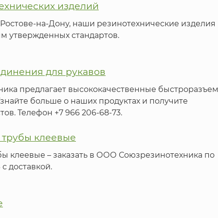
ехнических изделий
 Ростове-на-Дону, наши резинотехнические изделия
ям утвержденных стандартов.
динения для рукавов
ника предлагает высококачественные быстроразъе
Узнайте больше о наших продуктах и получите
ов. Телефон +7 966 206-68-73.
 трубы клеевые
бы клеевые – заказать в ООО Союзрезинотехника по
 с доставкой.
е