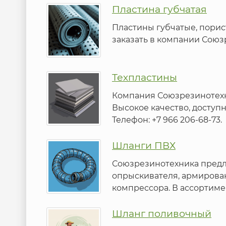
Пластина губчатая
Пластины губчатые, порис
заказать в компании Союз
Техпластины
Компания Союзрезинотехн
Высокое качество, доступн
Телефон: +7 966 206-68-73.
Шланги ПВХ
Союзрезинотехника предл
опрыскивателя, армирован
компрессора. В ассортим
Шланг поливочный