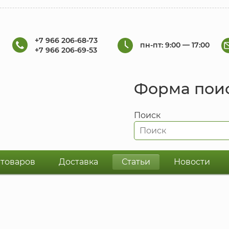
+7 966 206-68-73
пн-пт: 9:00 — 17:00
+7 966 206-69-53
Форма пои
Поиск
 товаров
Доставка
Статьи
Новости