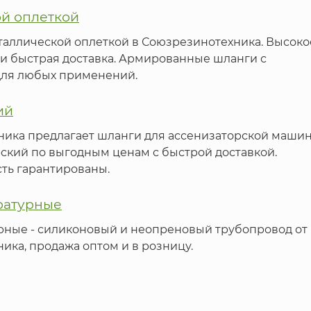
ой оплеткой
таллической оплеткой в Союзрезинотехника. Высоко
 и быстрая доставка. Армированные шланги с
для любых применений.
ий
ика предлагает шланги для ассенизаторской машин
ский по выгодным ценам с быстрой доставкой.
ть гарантированы.
ратурные
ные - силиконовый и неопреновый трубопровод от
ка, продажа оптом и в розницу.