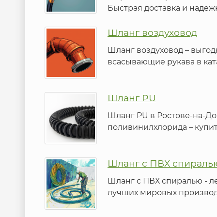
Быстрая доставка и надеж
Шланг воздуховод
Шланг воздуховод – выгодн
всасывающие рукава в ка
Шланг PU
Шланг PU в Ростове-на-Д
поливинилхлорида – купит
Шланг с ПВХ спираль
Шланг с ПВХ спиралью - 
лучших мировых производ