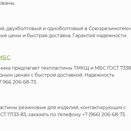
ованы.
й, двухболтовый и одноболтовый в Союзрезинотехн
ные цены и быстрая доставка. Гарантия надежности.
 МБС
ика предлагает техпластины ТМКЩ и МБС ГОСТ 7338
одным ценам с быстрой доставкой. Надежность
 966 206-68-73.
астины резиновые для изделий, контактирующих с
17133-83, заказать по телефону +7 (966) 206-68-73.