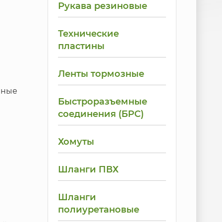
Рукава резиновые
Технические
пластины
Ленты тормозные
мные
Быстроразъемные
соединения (БРС)
Хомуты
Шланги ПВХ
Шланги
полиуретановые