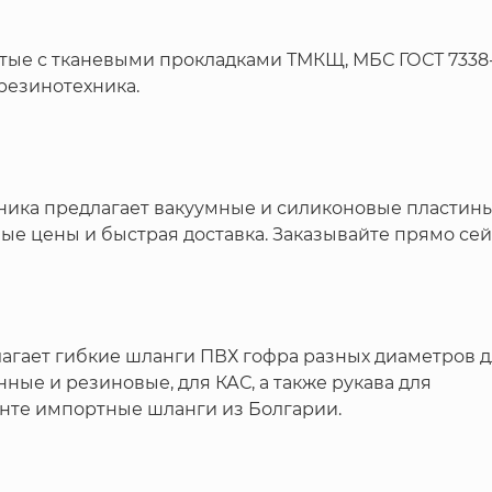
тые с тканевыми прокладками ТМКЩ, МБС ГОСТ 7338-
резинотехника.
ика предлагает вакуумные и силиконовые пластины
ые цены и быстрая доставка. Заказывайте прямо сей
агает гибкие шланги ПВХ гофра разных диаметров 
ные и резиновые, для КАС, а также рукава для
енте импортные шланги из Болгарии.