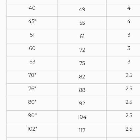
40
4
49
45*
4
55
51
3
61
60
3
72
63
3
75
70*
2,5
82
76*
2,5
88
80*
2,5
92
90*
2,5
104
102*
2,5
117