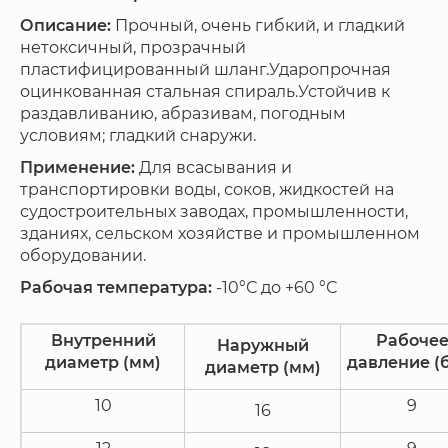
Описание:
Прочный, очень гибкий, и гладкий
нетоксичный, прозрачный
пластифицированный шланг.Ударопрочная
оцинкованная стальная спираль.Устойчив к
раздавливанию, абразивам, погодным
условиям; гладкий снаружи.
Применение:
Для всасывания и
транспортировки воды, соков, жидкостей на
судостроительных заводах, промышленности,
зданиях, сельском хозяйстве и промышленном
оборудовании.
Рабочая температура:
-10°С до +60 °С
Внутренний
Рабоче
Наружный
диаметр (мм)
давление (
диаметр (мм)
10
9
16