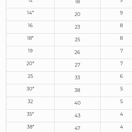
12
9
18
14*
9
20
16
8
23
18*
8
25
19
7
26
20*
7
27
25
6
33
30*
5
38
32
5
40
35*
4
43
38*
4
47