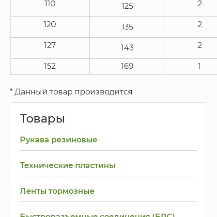
110
2
125
120
2
135
127
2
143
152
169
1
* Данный товар производится
Товары
Рукава резиновые
Технические пластины
Ленты тормозные
Быстроразъемные соединения (БРС)