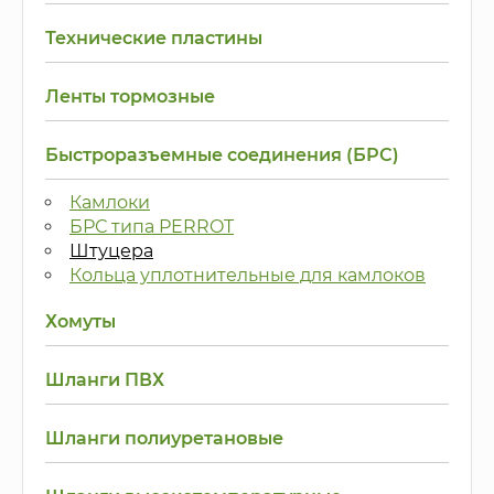
Технические пластины
Ленты тормозные
Быстроразъемные соединения (БРС)
Камлоки
БРС типа PERROT
Штуцера
Кольца уплотнительные для камлоков
Хомуты
Шланги ПВХ
Шланги полиуретановые