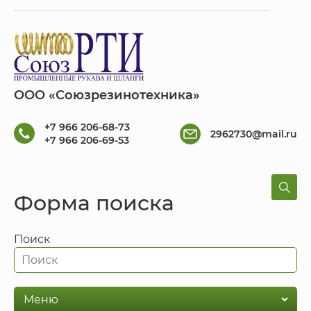
ООО «Союзрезинотехника»
+7 966 206-68-73
2962730@mail.ru
+7 966 206-69-53
Форма поиска
Поиск