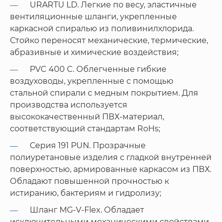
URARTU LD. Легкие по весу, эластичные
вентиляционные шланги, укрепленные
каркасной спиралью из поливинилхлорида.
Стойко переносят механические, термические,
абразивные и химические воздействия;
PVC 400 C. Облегченные гибкие
воздуховоды, укрепленные с помощью
стальной спирали с медным покрытием. Для
производства используется
высококачественный ПВХ-материал,
соответствующий стандартам RoHs;
Серия 191 PUN. Прозрачные
полиуретановые изделия с гладкой внутренней
поверхностью, армированные каркасом из ПВХ.
Обладают повышенной прочностью к
истиранию, бактериям и гидролизу;
Шланг MG-V-Flex. Обладает
исключительными механическими свойствами