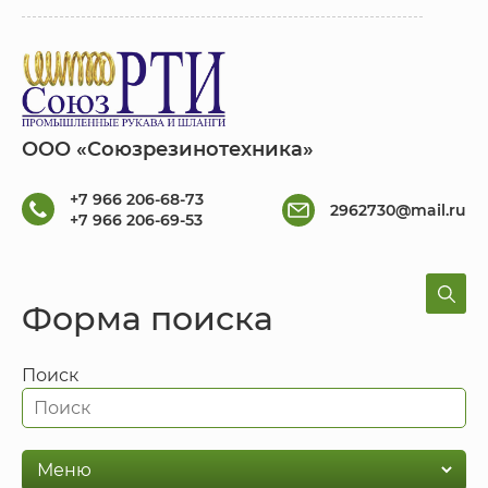
ООО «Союзрезинотехника»
+7 966 206-68-73
2962730@mail.ru
+7 966 206-69-53
Форма поиска
Поиск